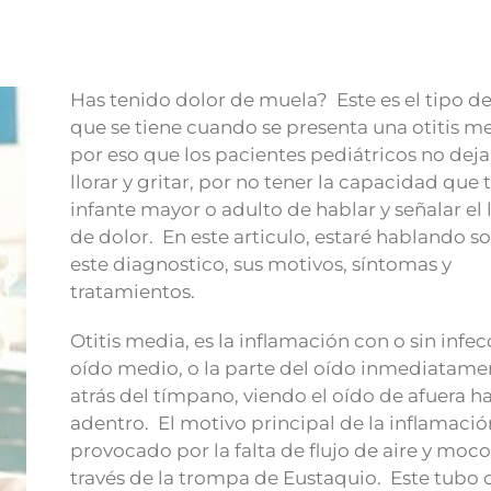
Has tenido dolor de muela? Este es el tipo de
que se tiene cuando se presenta una otitis m
por eso que los pacientes pediátricos no dej
llorar y gritar, por no tener la capacidad que 
infante mayor o adulto de hablar y señalar el 
de dolor. En este articulo, estaré hablando s
este diagnostico, sus motivos, síntomas y
tratamientos.
Otitis media, es la inflamación con o sin infec
oído medio, o la parte del oído inmediatame
atrás del tímpano, viendo el oído de afuera h
adentro. El motivo principal de la inflamació
provocado por la falta de flujo de aire y moco
través de la trompa de Eustaquio. Este tubo