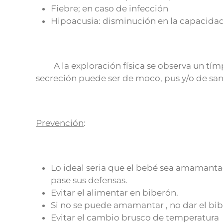
Fiebre; en caso de infección
Hipoacusia: disminución en la capacidad
A la exploración física se observa un tímp
secreción puede ser de moco, pus y/o de san
Prevención
:
Lo ideal seria que el bebé sea amamantad
pase sus defensas.
Evitar el alimentar en biberón.
Si no se puede amamantar , no dar el bib
Evitar el cambio brusco de temperatura