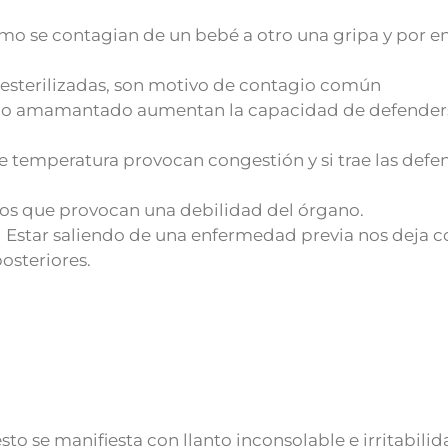
mo se contagian de un bebé a otro una gripa y por e
esterilizadas, son motivo de contagio común
ido amamantado aumentan la capacidad de defender
temperatura provocan congestión y si trae las defe
cos que provocan una debilidad del órgano.
 Estar saliendo de una enfermedad previa nos deja c
osteriores.
to se manifiesta con llanto inconsolable e irritabilid