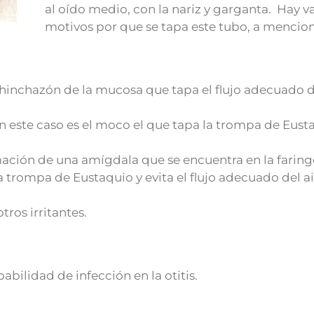
al oído medio, con la nariz y garganta. Hay v
motivos por que se tapa este tubo, a mencion
a hinchazón de la mucosa que tapa el flujo adecuado d
En este caso es el moco el que tapa la trompa de Eust
mación de una amígdala que se encuentra en la faring
 trompa de Eustaquio y evita el flujo adecuado del ai
tros irritantes.
bilidad de infección en la otitis.