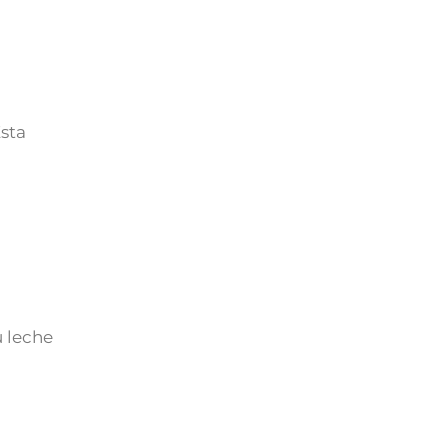
sta
u leche