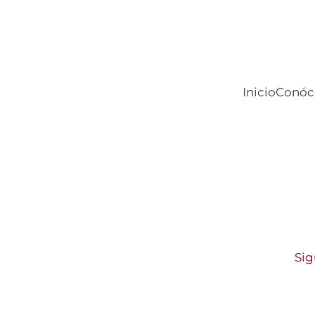
Inicio
Conóc
Sig