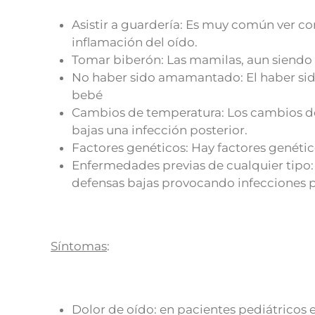
Asistir a guardería: Es muy común ver co
inflamación del oído.
Tomar biberón: Las mamilas, aun siendo 
No haber sido amamantado: El haber s
bebé
Cambios de temperatura: Los cambios de 
bajas una infección posterior.
Factores genéticos: Hay factores genéti
Enfermedades previas de cualquier tipo:
defensas bajas provocando infecciones p
Síntomas
:
Dolor de oído: en pacientes pediátricos es