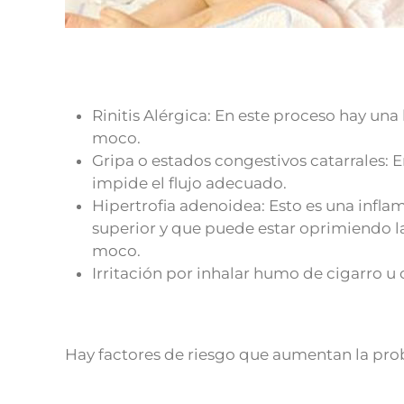
Rinitis Alérgica: En este proceso hay un
moco.
Gripa o estados congestivos catarrales: 
impide el flujo adecuado.
Hipertrofia adenoidea: Esto es una infla
superior y que puede estar oprimiendo la
moco.
Irritación por inhalar humo de cigarro u o
Hay factores de riesgo que aumentan la proba