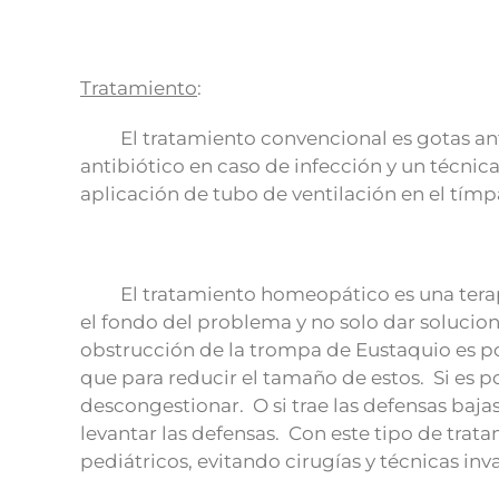
Tratamiento
:
El tratamiento convencional es gotas antii
antibiótico en caso de infección y un técnica
aplicación de tubo de ventilación en el tímpa
El tratamiento homeopático es una terapia 
el fondo del problema y no solo dar solucione
obstrucción de la trompa de Eustaquio es p
que para reducir el tamaño de estos. Si es 
descongestionar. O si trae las defensas baja
levantar las defensas. Con este tipo de tra
pediátricos, evitando cirugías y técnicas inva