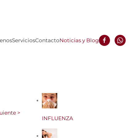
enos
Servicios
Contacto
Noticias y Blog
uiente >
INFLUENZA