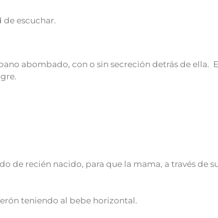
 de escuchar.
ano abombado, con o sin secreción detrás de ella. E
gre.
o de recién nacido, para que la mama, a través de s
erón teniendo al bebe horizontal.