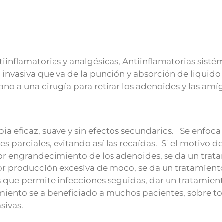
nflamatorias y analgésicas, Antiinflamatorias sisté
 invasiva que va de la punción y absorción de liquido
no a una cirugía para retirar los adenoides y las amí
eficaz, suave y sin efectos secundarios. Se enfoca 
s parciales, evitando así las recaídas. Si el motivo de
or engrandecimiento de los adenoides, se da un trat
por producción excesiva de moco, se da un tratamient
s que permite infecciones seguidas, dar un tratamien
tamiento se a beneficiado a muchos pacientes, sobre t
sivas.