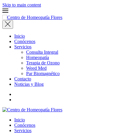
Skip to main content
Inicio
Conócenos
Servicios
Consulta Integral
Homeopatía
Terapia de Ozono
Weed Med
Par Biomagnético
Contacto
Noticias y Blog
Inicio
Conócenos
Servicios