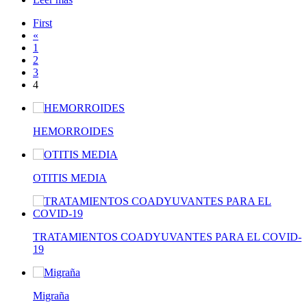
First
«
1
2
3
4
HEMORROIDES
OTITIS MEDIA
TRATAMIENTOS COADYUVANTES PARA EL COVID-
19
Migraña