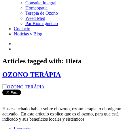
Consulta Integral
Homeopatía
Terapia de Ozono
Weed Med
Par Biomagnético
Contacto
Noticias y Blog
Articles tagged with: Dieta
OZONO TERÁPIA
Has escuchado hablar sobre el ozono, ozono terapia, o el oxigeno
activado. En este articulo explico que es el ozono, para que está
indicado y sus beneficios locales y sistémicos.
Leer más