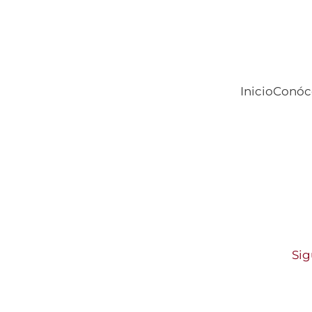
Inicio
Conóc
Sig