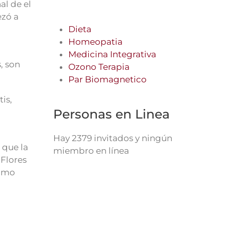
al de el
ezó a
Dieta
Homeopatia
Medicina Integrativa
, son
Ozono Terapia
Par Biomagnetico
tis,
Personas en Linea
Hay 2379 invitados y ningún
a que la
miembro en línea
 Flores
como