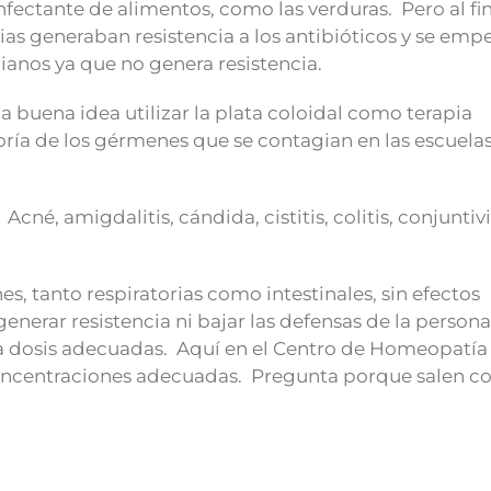
ectante de alimentos, como las verduras. Pero al fin
ias generaban resistencia a los antibióticos y se emp
erianos ya que no genera resistencia.
 buena idea utilizar la plata coloidal como terapia
oría de los gérmenes que se contagian en las escuelas
Acné, amigdalitis, cándida, cistitis, colitis, conjuntivi
 tanto respiratorias como intestinales, sin efectos
n generar resistencia ni bajar las defensas de la person
 a dosis adecuadas. Aquí en el Centro de Homeopatía
oncentraciones adecuadas. Pregunta porque salen 