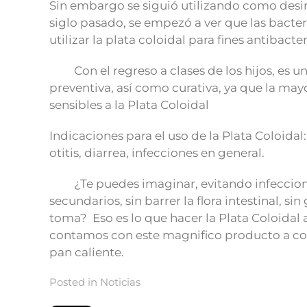
Sin embargo se siguió utilizando como desinf
siglo pasado, se empezó a ver que las bacter
utilizar la plata coloidal para fines antibact
Con el regreso a clases de los hijos, es una
preventiva, así como curativa, ya que la may
sensibles a la Plata Coloidal
Indicaciones para el uso de la Plata Coloidal: 
otitis, diarrea, infecciones en general.
¿Te puedes imaginar, evitando infecciones,
secundarios, sin barrer la flora intestinal, si
toma? Eso es lo que hacer la Plata Coloidal
contamos con este magnifico producto a c
pan caliente.
Posted in
Noticias