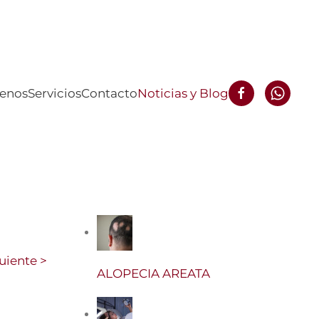
enos
Servicios
Contacto
Noticias y Blog
uiente >
ALOPECIA AREATA